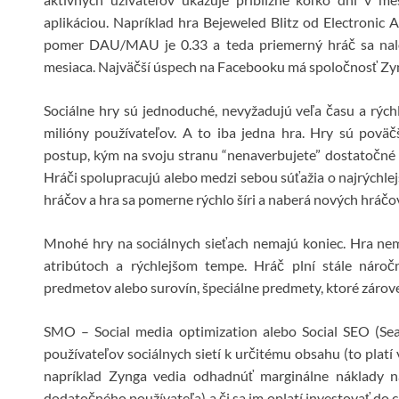
aplikáciou. Napríklad hra Bejeweled Blitz od Electroni
pomer DAU/MAU je 0.33 a teda priemerný hráč sa nalog
mesiaca. Najväčší úspech na Facebooku má spoločnosť Z
Sociálne hry sú jednoduché, nevyžadujú veľa času a rýchl
milióny používateľov. A to iba jedna hra. Hry sú poväčš
postup, kým na svoju stranu “nenaverbujete” dostatočné
Hráči spolupracujú alebo medzi sebou súťažia o najrýchle
hráčov a hra sa pomerne rýchlo šíri a naberá nových hráčov. 
Mnohé hry na sociálnych sieťach nemajú koniec. Hra nem
atribútoch a rýchlejšom tempe. Hráč plní stále náročn
predmetov alebo surovín, špeciálne predmety, ktoré zárove
SMO – Social media optimization alebo Social SEO (Sea
používateľov sociálnych sietí k určitému obsahu (to platí 
napríklad Zynga vedia odhadnúť marginálne náklady n
dodatočného používateľa) a či sa im oplatí investovať do