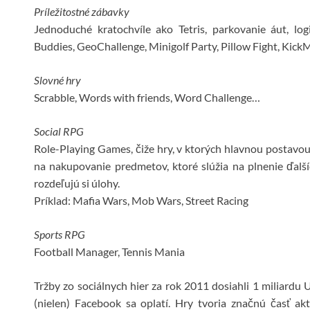
Príležitostné zábavky
Jednoduché kratochvíle ako Tetris, parkovanie áut, lo
Buddies, GeoChallenge, Minigolf Party, Pillow Fight, Kic
Slovné hry
Scrabble, Words with friends, Word Challenge…
Social RPG
Role-Playing Games, čiže hry, v ktorých hlavnou postavo
na nakupovanie predmetov, ktoré slúžia na plnenie ďalšíc
rozdeľujú si úlohy.
Príklad: Mafia Wars, Mob Wars, Street Racing
Sports RPG
Football Manager, Tennis Mania
Tržby zo sociálnych hier za rok 2011 dosiahli 1 miliardu
(nielen) Facebook sa oplatí. Hry tvoria značnú časť akt