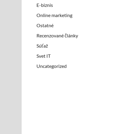
E-biznis
Online marketing
Ostatné
Recenzované články
Súťaž
Svet IT
Uncategorized