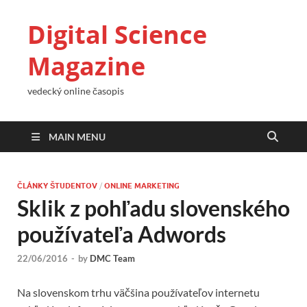
Digital Science
Magazine
vedecký online časopis
MAIN MENU
ČLÁNKY ŠTUDENTOV
/
ONLINE MARKETING
Sklik z pohľadu slovenského
používateľa Adwords
22/06/2016
-
by
DMC Team
Na slovenskom trhu väčšina používateľov internetu