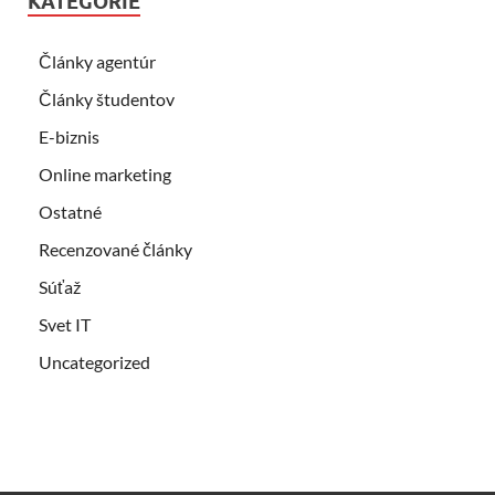
KATEGÓRIE
Články agentúr
Články študentov
E-biznis
Online marketing
Ostatné
Recenzované články
Súťaž
Svet IT
Uncategorized