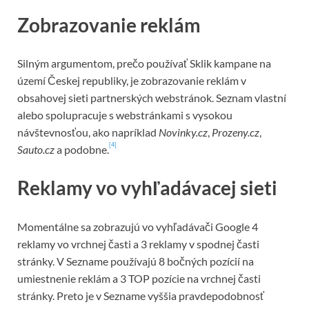
Zobrazovanie reklám
Silným argumentom, prečo používať Sklik kampane na
území Českej republiky, je zobrazovanie reklám v
obsahovej sieti partnerských webstránok. Seznam vlastní
alebo spolupracuje s webstránkami s vysokou
návštevnosťou, ako napríklad
Novinky.cz
,
Prozeny.cz
,
[4]
Sauto.cz
a podobne.
Reklamy vo vyhľadávacej sieti
Momentálne sa zobrazujú vo vyhľadávači Google 4
reklamy vo vrchnej časti a 3 reklamy v spodnej časti
stránky. V Sezname používajú 8 bočných pozícií na
umiestnenie reklám a 3 TOP pozície na vrchnej časti
stránky. Preto je v Sezname vyššia pravdepodobnosť