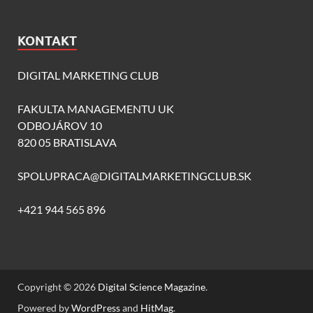
KONTAKT
DIGITAL MARKETING CLUB
FAKULTA MANAGEMENTU UK
ODBOJÁROV 10
820 05 BRATISLAVA
SPOLUPRACA@DIGITALMARKETINGCLUB.SK
+421 944 565 896
Copyright © 2026
Digital Science Magazine
.
Powered by
WordPress
and
HitMag
.