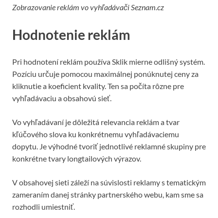
Zobrazovanie reklám vo vyhľadávači Seznam.cz
Hodnotenie reklám
Pri hodnotení reklám používa Sklik mierne odlišný systém.
Pozíciu určuje pomocou maximálnej ponúknutej ceny za
kliknutie a koeficient kvality. Ten sa počíta rôzne pre
vyhľadávaciu a obsahovú sieť.
Vo vyhľadávaní je dôležitá relevancia reklám a tvar
kľúčového slova ku konkrétnemu vyhľadávaciemu
dopytu. Je výhodné tvoriť jednotlivé reklamné skupiny pre
konkrétne tvary longtailových výrazov.
V obsahovej sieti záleží na súvislosti reklamy s tematickým
zameraním danej stránky partnerského webu, kam sme sa
rozhodli umiestniť.