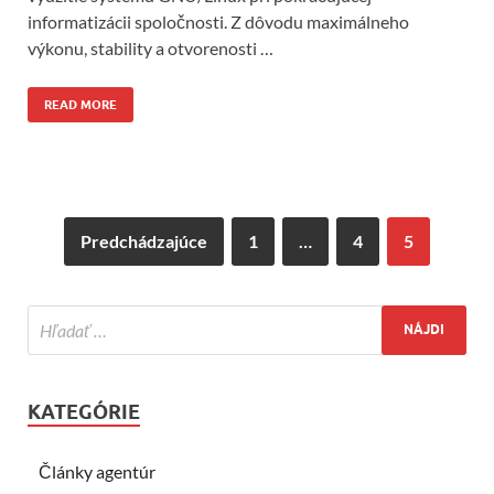
informatizácii spoločnosti. Z dôvodu maximálneho
výkonu, stability a otvorenosti …
READ MORE
Predchádzajúce
1
…
4
5
KATEGÓRIE
Články agentúr