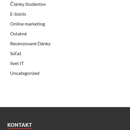
Články študentov
E-biznis
Online marketing
Ostatné
Recenzované články
Súťaž
Svet IT
Uncategorized
KONTAKT