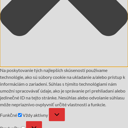
Na poskytovanie tých najlepších skúseností používame
technológie, ako sú súbory cookie na ukladanie a/alebo prístup k
informáciám o zariadení. Súhlas s týmito technológiami nám
umožní spracovávať údaje, ako je správanie pri prehliadaní alebo
jedinečné ID na tejto stránke. Nesúhlas alebo odvolanie súhlasu
môže nepriaznivo ovplyvniť určité vlastnosti a funkcie.
Funkčné
Vždy aktívny