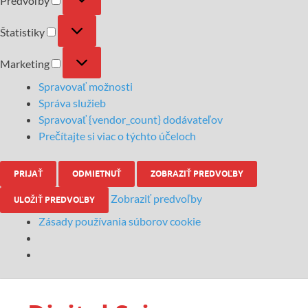
Predvoľby
Štatistiky
Marketing
Spravovať možnosti
Správa služieb
Spravovať {vendor_count} dodávateľov
Prečítajte si viac o týchto účeloch
PRIJAŤ
ODMIETNUŤ
ZOBRAZIŤ PREDVOĽBY
Zobraziť predvoľby
ULOŽIŤ PREDVOĽBY
Zásady používania súborov cookie