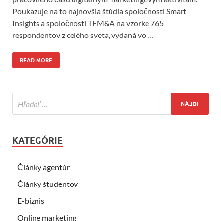
Poukazuje na to najnovšia štúdia spoločnosti Smart
Insights a spoločnosti TFM&A na vzorke 765
respondentov z celého sveta, vydaná vo …
READ MORE
KATEGÓRIE
Články agentúr
Články študentov
E-biznis
Online marketing