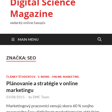
Digital Science
Magazine
vedecký online časopis
MAIN MENU
ZNAČKA:
SEO
ČLÁNKY ŠTUDENTOV
/
E-BIZNIS
/
ONLINE MARKETING
Plánovanie a stratégie v online
marketingu
03/08/2015
-
by
DMC Team
Marketingový pracovníci venujú skoro 60 % svojho
pracovného času digitálnym marketingovým aktivitám.