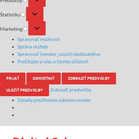
Predvoľby
Štatistiky
Marketing
Spravovať možnosti
Správa služieb
Spravovať {vendor_count} dodávateľov
Prečítajte si viac o týchto účeloch
PRIJAŤ
ODMIETNUŤ
ZOBRAZIŤ PREDVOĽBY
Zobraziť predvoľby
ULOŽIŤ PREDVOĽBY
Zásady používania súborov cookie