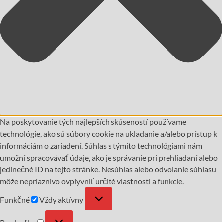
Na poskytovanie tých najlepších skúseností používame
technológie, ako sú súbory cookie na ukladanie a/alebo prístup k
informáciám o zariadení. Súhlas s týmito technológiami nám
umožní spracovávať údaje, ako je správanie pri prehliadaní alebo
jedinečné ID na tejto stránke. Nesúhlas alebo odvolanie súhlasu
môže nepriaznivo ovplyvniť určité vlastnosti a funkcie.
Funkčné
Vždy aktívny