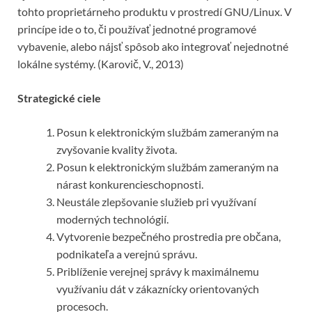
tohto proprietárneho produktu v prostredí GNU/Linux. V
princípe ide o to, či používať jednotné programové
vybavenie, alebo nájsť spôsob ako integrovať nejednotné
lokálne systémy. (Karovič, V., 2013)
Strategické ciele
Posun k elektronickým službám zameraným na
zvyšovanie kvality života.
Posun k elektronickým službám zameraným na
nárast konkurencieschopnosti.
Neustále zlepšovanie služieb pri využívaní
moderných technológií.
Vytvorenie bezpečného prostredia pre občana,
podnikateľa a verejnú správu.
Priblíženie verejnej správy k maximálnemu
využívaniu dát v zákaznícky orientovaných
procesoch.