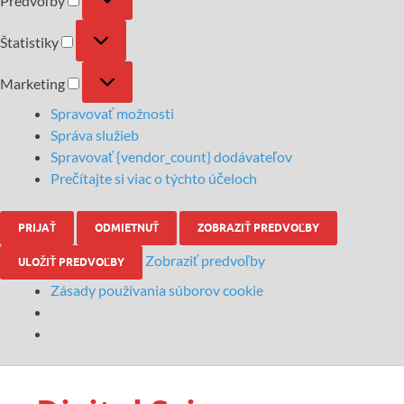
Predvoľby
Štatistiky
Marketing
Spravovať možnosti
Správa služieb
Spravovať {vendor_count} dodávateľov
Prečítajte si viac o týchto účeloch
PRIJAŤ
ODMIETNUŤ
ZOBRAZIŤ PREDVOĽBY
Zobraziť predvoľby
ULOŽIŤ PREDVOĽBY
Zásady používania súborov cookie