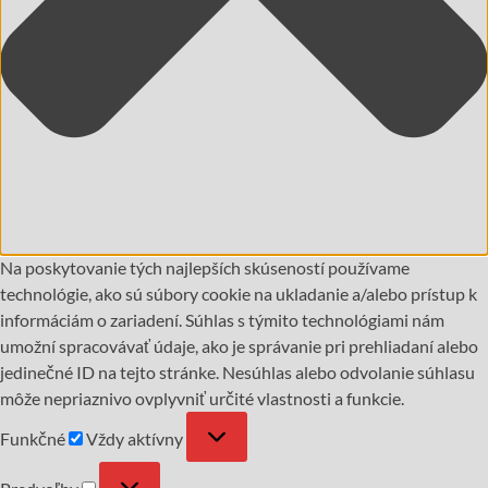
Na poskytovanie tých najlepších skúseností používame
technológie, ako sú súbory cookie na ukladanie a/alebo prístup k
informáciám o zariadení. Súhlas s týmito technológiami nám
umožní spracovávať údaje, ako je správanie pri prehliadaní alebo
jedinečné ID na tejto stránke. Nesúhlas alebo odvolanie súhlasu
môže nepriaznivo ovplyvniť určité vlastnosti a funkcie.
Funkčné
Vždy aktívny