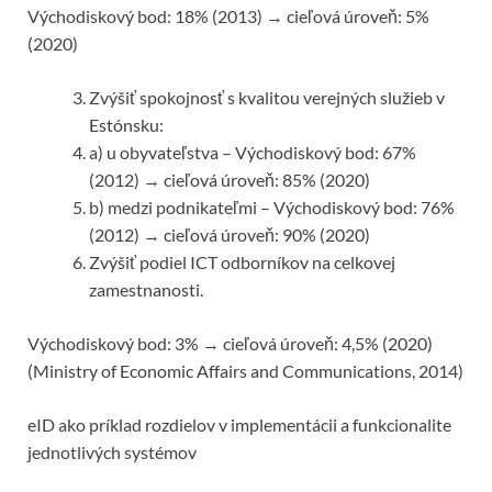
Východiskový bod: 18% (2013) → cieľová úroveň: 5%
(2020)
Zvýšiť spokojnosť s kvalitou verejných služieb v
Estónsku:
a) u obyvateľstva – Východiskový bod: 67%
(2012) → cieľová úroveň: 85% (2020)
b) medzi podnikateľmi – Východiskový bod: 76%
(2012) → cieľová úroveň: 90% (2020)
Zvýšiť podiel ICT odborníkov na celkovej
zamestnanosti.
Východiskový bod: 3% → cieľová úroveň: 4,5% (2020)
(Ministry of Economic Affairs and Communications, 2014)
eID ako príklad rozdielov v implementácii a funkcionalite
jednotlivých systémov