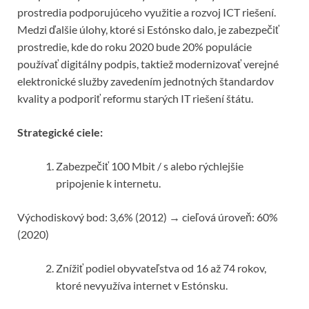
prostredia podporujúceho využitie a rozvoj ICT riešení.
Medzi ďalšie úlohy, ktoré si Estónsko dalo, je zabezpečiť
prostredie, kde do roku 2020 bude 20% populácie
používať digitálny podpis, taktiež modernizovať verejné
elektronické služby zavedením jednotných štandardov
kvality a podporiť reformu starých IT riešení štátu.
Strategické ciele:
Zabezpečiť 100 Mbit / s alebo rýchlejšie
pripojenie k internetu.
Východiskový bod: 3,6% (2012) → cieľová úroveň: 60%
(2020)
Znížiť podiel obyvateľstva od 16 až 74 rokov,
ktoré nevyužíva internet v Estónsku.