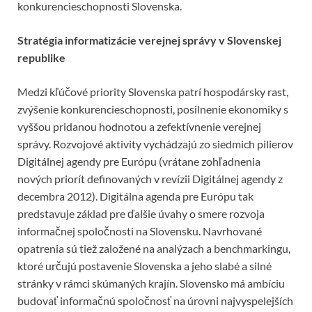
konkurencieschopnosti Slovenska.
Stratégia informatizácie verejnej správy v Slovenskej
republike
Medzi kľúčové priority Slovenska patrí hospodársky rast,
zvýšenie konkurencieschopnosti, posilnenie ekonomiky s
vyššou pridanou hodnotou a zefektívnenie verejnej
správy. Rozvojové aktivity vychádzajú zo siedmich pilierov
Digitálnej agendy pre Európu (vrátane zohľadnenia
nových priorít definovaných v revízii Digitálnej agendy z
decembra 2012). Digitálna agenda pre Európu tak
predstavuje základ pre ďalšie úvahy o smere rozvoja
informačnej spoločnosti na Slovensku. Navrhované
opatrenia sú tiež založené na analýzach a benchmarkingu,
ktoré určujú postavenie Slovenska a jeho slabé a silné
stránky v rámci skúmaných krajín. Slovensko má ambíciu
budovať informačnú spoločnosť na úrovni najvyspelejších