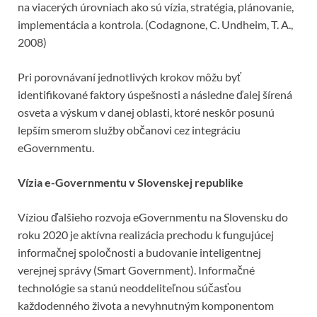
na viacerých úrovniach ako sú vízia, stratégia, plánovanie,
implementácia a kontrola. (Codagnone, C. Undheim, T. A.,
2008)
Pri porovnávaní jednotlivých krokov môžu byť
identifikované faktory úspešnosti a následne ďalej šírená
osveta a výskum v danej oblasti, ktoré neskôr posunú
lepším smerom služby občanovi cez integráciu
eGovernmentu.
Vízia e-Governmentu v Slovenskej republike
Víziou ďalšieho rozvoja eGovernmentu na Slovensku do
roku 2020 je aktívna realizácia prechodu k fungujúcej
informačnej spoločnosti a budovanie inteligentnej
verejnej správy (Smart Government). Informačné
technológie sa stanú neoddeliteľnou súčasťou
každodenného života a nevyhnutným komponentom