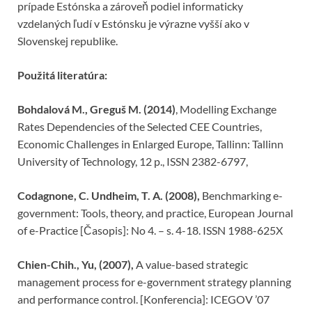
prípade Estónska a zároveň podiel informaticky
vzdelaných ľudí v Estónsku je výrazne vyšší ako v
Slovenskej republike.
Použitá literatúra:
Bohdalová M., Greguš M. (2014)
, Modelling Exchange
Rates Dependencies of the Selected CEE Countries,
Economic Challenges in Enlarged Europe, Tallinn: Tallinn
University of Technology, 12 p., ISSN 2382-6797,
Codagnone, C. Undheim, T. A. (2008),
Benchmarking e-
government: Tools, theory, and practice, European Journal
of e-Practice [Časopis]: No 4. – s. 4-18. ISSN 1988-625X
Chien-Chih., Yu, (2007),
A value-based strategic
management process for e-government strategy planning
and performance control. [Konferencia]: ICEGOV ’07