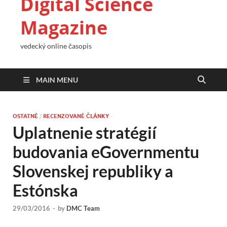
Digital Science
Magazine
vedecký online časopis
MAIN MENU
OSTATNÉ
/
RECENZOVANÉ ČLÁNKY
Uplatnenie stratégií
budovania eGovernmentu
Slovenskej republiky a
Estónska
29/03/2016
-
by
DMC Team