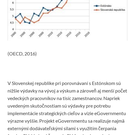
(OECD, 2016)
V Slovenskej republike pri porovnávaní s Estónskom sú
nižšie výdavky na vývoj a výskum a zároveň aj menší počet
vedeckých pracovníkov na tisíc zamestnancov. Napriek
uvedeným skutočnostiam sú výdavky pre potrebu
implementácie strategických cieľov a vízie eGovernmentu
výrazne vyššie. Projekt eGovernmentu sa realizuje najmä
externými dodávateľskými silami s využitím čerpania